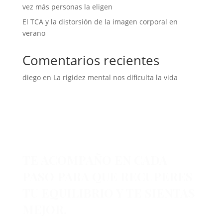
vez más personas la eligen
El TCA y la distorsión de la imagen corporal en
verano
Comentarios recientes
diego
en
La rigidez mental nos dificulta la vida
TE ACOMPAÑO EN CADA
PASO PARA QUE RECUPERES
TU EQUILIBRIO Y TE SIENTAS
MEJOR.