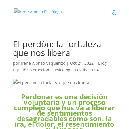
El perdón: la fortaleza
que nos libera
por
Irene Alonso Vaquerizo
|
Oct 21, 2022
|
Blog
,
Equilibrio emocional
,
Psicología Positiva
,
TCA
Perdonar es una decisión
voluntaria y un proceso
complejo que nos va a liberar
de sentimientos
desagradables como son: la
ira, el dolor, el resentimiento