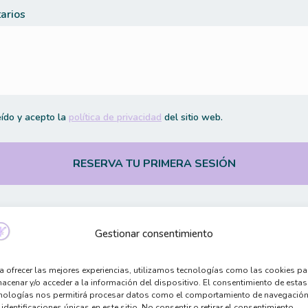
arios
eído y acepto la
política de privacidad
del sitio web.
Gestionar consentimiento
a ofrecer las mejores experiencias, utilizamos tecnologías como las cookies pa
acenar y/o acceder a la información del dispositivo. El consentimiento de estas
nologías nos permitirá procesar datos como el comportamiento de navegación
 identificaciones únicas en este sitio. No consentir o retirar el consentimiento,