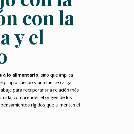
ón con la
 y el
o
 a lo alimentario,
sino que implica
el propio cuerpo y una fuerte carga
rabaja para recuperar una relación más
comida, comprender el origen de los
pensamientos rígidos que alimentan el