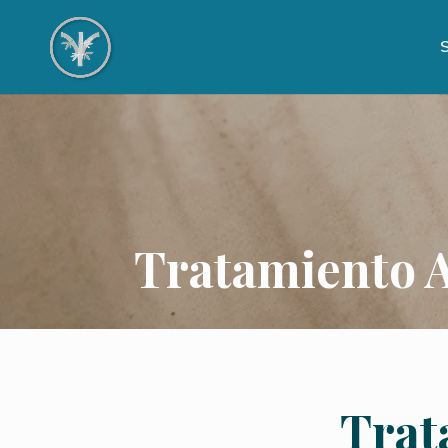
S
Tratamiento 
Trat