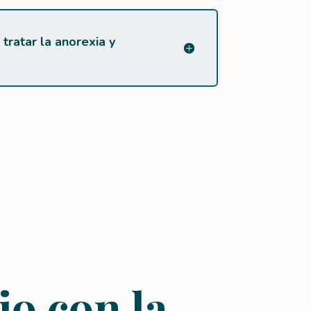
 tratar la anorexia y
jo con la