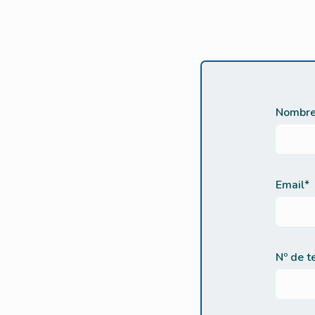
Nombre
Email*
Nº de t