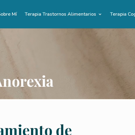
obre Mí
Terapia Trastornos Alimentarios
Terapia Co
Anorexia
amiento de