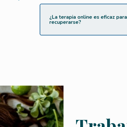
¿La terapia online es eficaz para
recuperarse?
Traba