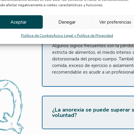
de afectar negativamente a ciertas características y funciones.
Aceptar
Denegar
Ver preferencias
¿Cómo saber si una persona ti
ayudarla?
Política de Cookies
Aviso Legal y Política de Privacidad
Algunos signos frecuentes son la pérdida 
estricta de alimentos, el miedo intenso
distorsionada del propio cuerpo. Tambié
comida, exceso de ejercicio o aislamient
recomendable es acudir a un profesional
¿La anorexia se puede superar s
voluntad?