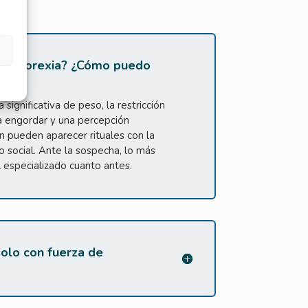
ene anorexia? ¿Cómo puedo
significativa de peso, la restricción
 a engordar y una percepción
n pueden aparecer rituales con la
o social. Ante la sospecha, lo más
 especializado cuanto antes.
olo con fuerza de