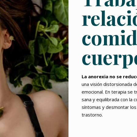
relaci
comida
cuerp
La anorexia no se reduce
una visión distorsionada d
emocional. En terapia se t
sana y equilibrada con la 
síntomas y desmontar los 
trastorno.