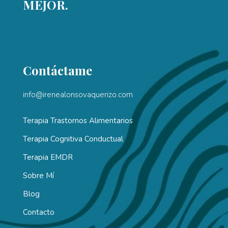
MEJOR.
Contáctame
info@irenealonsovaquerizo.com
Terapia Trastornos Alimentarios
Terapia Cognitiva Conductual
Terapia EMDR
Sobre Mí
Blog
Contacto