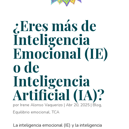
¿Eres más de
Inteligencia
Emocional (IE)
o de
Inteligencia
Artificial (IA)?
por
Irene Alonso Vaquerizo
|
Abr 20, 2025
|
Blog
,
Equilibrio emocional
,
TCA
La inteligencia emocional (IE) y la inteligencia