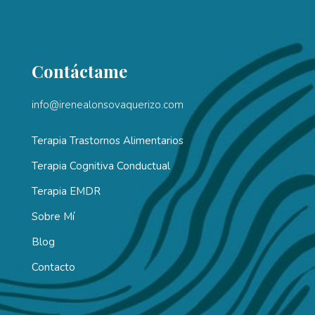
Contáctame
info@irenealonsovaquerizo.com
Terapia Trastornos Alimentarios
Terapia Cognitiva Conductual
Terapia EMDR
Sobre Mí
Blog
Contacto