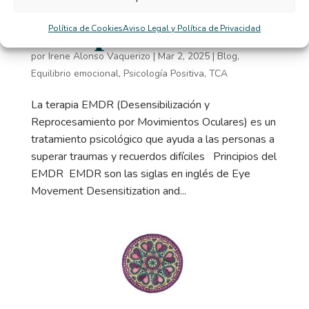
terapia EMDR?
Política de Cookies
Aviso Legal y Política de Privacidad
por
Irene Alonso Vaquerizo
|
Mar 2, 2025
|
Blog
,
Equilibrio emocional
,
Psicología Positiva
,
TCA
La terapia EMDR (Desensibilización y
Reprocesamiento por Movimientos Oculares) es un
tratamiento psicológico que ayuda a las personas a
superar traumas y recuerdos difíciles Principios del
EMDR EMDR son las siglas en inglés de Eye
Movement Desensitization and...