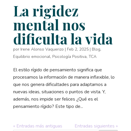
La rigidez
mental nos
dificulta la vida
por
Irene Alonso Vaquerizo
|
Feb 2, 2025
|
Blog
,
Equilibrio emocional
,
Psicología Positiva
,
TCA
El estilo rígido de pensamiento significa que
procesamos la información de manera inflexible, lo
que nos genera dificultades para adaptarnos a
nuevas ideas, situaciones o puntos de vista. Y,
además, nos impide ser felices ¿Qué es el
pensamiento rígido? Este tipo de...
« Entradas más antiguas
Entradas siguientes »