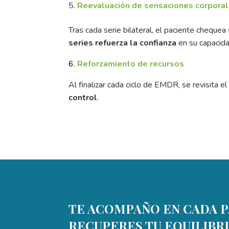
Reevaluación de sensaciones corpora
Tras cada serie bilateral, el paciente cheque
series refuerza la confianza
en su capacid
6.
Reforzamiento de recursos
Al finalizar cada ciclo de EMDR, se revisita el
control
.
TE ACOMPAÑO EN CADA P
RECUPERES TU EQUILIBRI