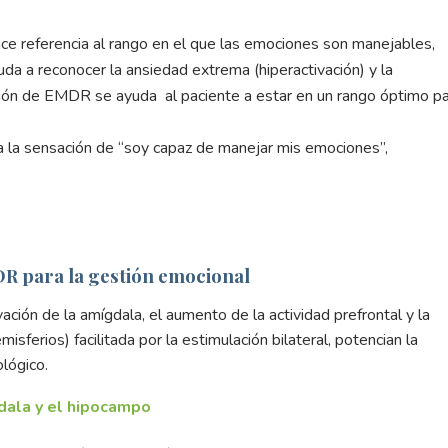
ce referencia al rango en el que las emociones son manejables,
da a reconocer la ansiedad extrema (hiperactivación) y la
esión de EMDR se ayuda al paciente a estar en un rango óptimo p
a la sensación de “soy capaz de manejar mis emociones”,
DR para la gestión emocional
ción de la amígdala, el aumento de la actividad prefrontal y la
isferios) facilitada por la estimulación bilateral, potencian la
ológico.
gdala y el hipocampo