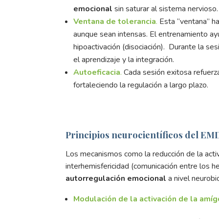
emocional
sin saturar al sistema nervioso.
Ventana de tolerancia
.
Esta “ventana” ha
aunque sean intensas. El entrenamiento ayu
hipoactivación (disociación). Durante la s
el aprendizaje y la integración.
Autoeficacia
.
Cada sesión exitosa refuerz
fortaleciendo la regulación a largo plazo.
Principios neurocientíficos del EM
Los mecanismos como la reducción de la activa
interhemisfericidad (comunicación entre los hem
autorregulación emocional
a nivel neurobi
Modulación de la activación de la amí