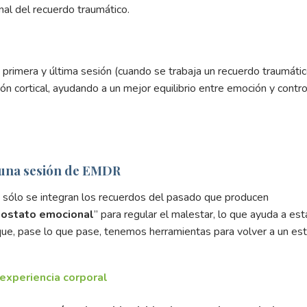
onal del recuerdo traumático.
primera y última sesión (cuando se trabaja un recuerdo traumátic
n cortical, ayudando a un mejor equilibrio entre emoción y contro
 una sesión de EMDR
sólo se integran los recuerdos del pasado que producen
mostato emocional
” para regular el malestar, lo que ayuda a est
r que, pase lo que pase, tenemos herramientas para volver a un es
 experiencia corporal