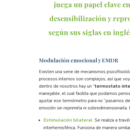
juega un papel clave e
desensibilización y rep
según sus siglas en inglé
Modulación emocional y EMDR
Existen una serie de mecanismos psico­fisiol
procesos internos son complejos, así que voy
dentro de nosotros hay un “
termostato inte
manejable, el cual facilita que podamos pensa
ajustar ese termómetro para no “pasarnos de 
emoción sin reprimirla ni sobredimensionarla
Estimulación bilateral
.
Se realiza a trav
interhemisférica. Funciona de manera simi