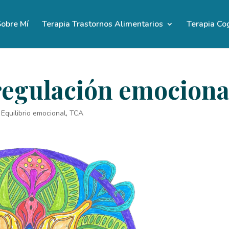
obre Mí
Terapia Trastornos Alimentarios
Terapia Co
regulación emociona
,
Equilibrio emocional
,
TCA