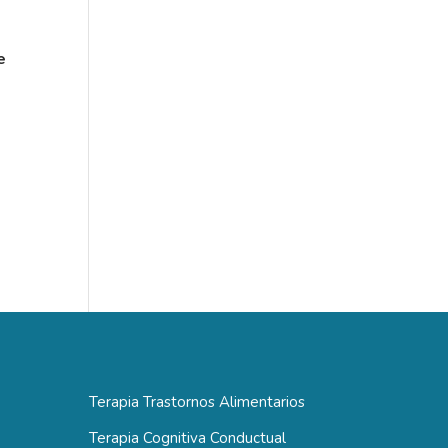
e
Terapia Trastornos Alimentarios
Terapia Cognitiva Conductual