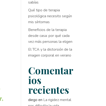
sabías
Qué tipo de terapia
psicológica necesito según
mis síntomas
Beneficios de la terapia
desde casa: por qué cada
vez más personas la eligen
El TCA y la distorsión de la
imagen corporal en verano
Comentar
ios
,
recientes
r,
diego
en
La rigidez mental
nos dificulta la vida