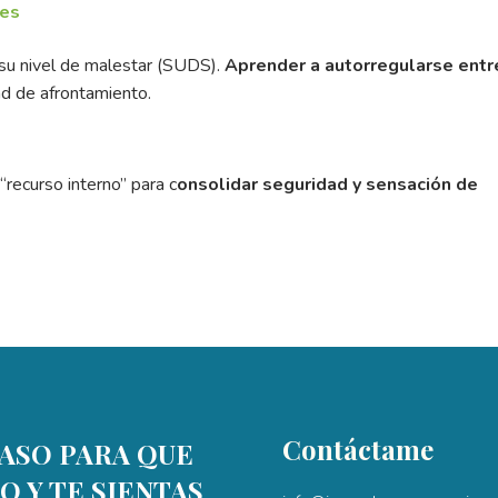
les
a su nivel de malestar (SUDS).
Aprender a autorregularse entr
ad de afrontamiento.
 “recurso interno” para c
onsolidar seguridad y sensación de
Contáctame
ASO PARA QUE
O Y TE SIENTAS