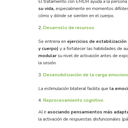
El tratamiento con EMDR ayuda a la persona
su vida,
especialmente en momentos difíciles 
cómo y dónde se sienten en el cuerpo.
Desarrollo de recursos
Se entrena en
ejercicios de estabilizació
y cuerpo)
y a fortalecer las habilidades de a
modular
su nivel de activación antes de expo
la sesión.
Desensibilización de la carga emocion
La estimulación bilateral facilita que
la emoci
4.
Reprocesamiento cognitivo
Al ir
asociando pensamientos más adapta
la activación de respuestas disfuncionales (pá