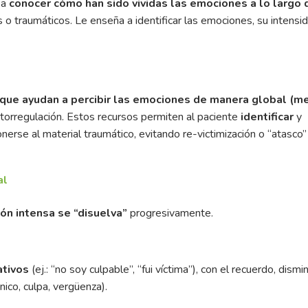
 a
conocer cómo han sido vividas las emociones a lo largo 
o traumáticos. Le enseña a identificar las emociones, su intensi
n que ayudan a percibir las emociones de manera global (m
utorregulación. Estos recursos permiten al paciente
identificar
y
nerse al material traumático, evitando re-victimización o “atasco”
al
ón intensa se “disuelva”
progresivamente.
tivos
(ej.: “no soy culpable”, “fui víctima”), con el recuerdo, dism
nico, culpa, vergüenza).