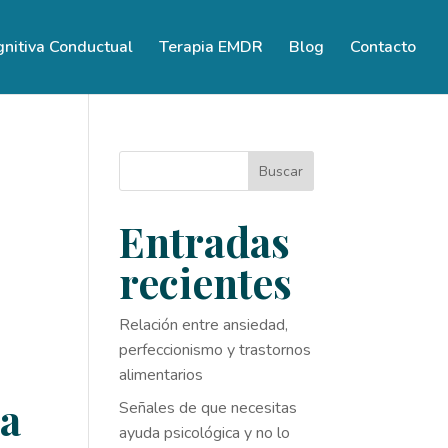
gnitiva Conductual
Terapia EMDR
Blog
Contacto
Buscar
Entradas
recientes
Relación entre ansiedad,
perfeccionismo y trastornos
alimentarios
ra
Señales de que necesitas
ayuda psicológica y no lo