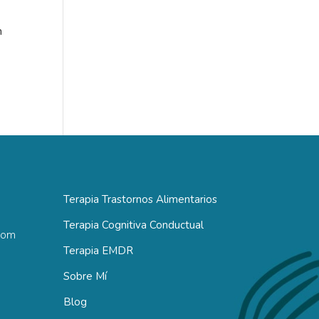
n
Terapia Trastornos Alimentarios
Terapia Cognitiva Conductual
com
Terapia EMDR
Sobre Mí
Blog