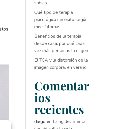
sabías
Qué tipo de terapia
psicológica necesito según
mis síntomas
estos
Beneficios de la terapia
desde casa: por qué cada
vez más personas la eligen
El TCA y la distorsión de la
imagen corporal en verano
Comentar
ios
recientes
diego
en
La rigidez mental
nos dificulta la vida