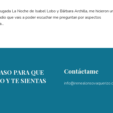
gada La Noche de Isabel Lobo y Bárbara Archilla, me hicieron u
audio que vais a poder escuchar me preguntan por aspectos
...
Contáctame
ASO PARA QUE
O Y TE SIENTAS
info@irenealonsovaquerizo.