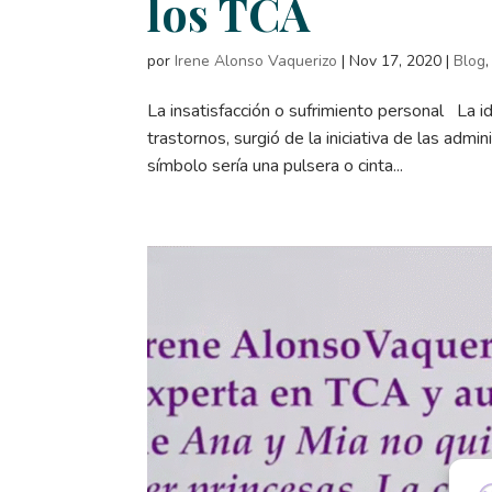
los TCA
por
Irene Alonso Vaquerizo
|
Nov 17, 2020
|
Blog
La insatisfacción o sufrimiento personal La i
trastornos, surgió de la iniciativa de las adm
símbolo sería una pulsera o cinta...