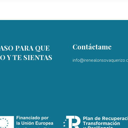
Contáctame
ASO PARA QUE
O Y TE SIENTAS
info@irenealonsovaquerizo.