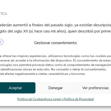
,
TCA
ecían aumentó a finales del pasado siglo, ya existían descripci
és del siglo XII (sí, hace casi mil años), quien describió por prime
Gestionar consentimiento
a ofrecer las mejores experiencias, utilizamos tecnologías como las cookies pa
acenar y/o acceder a la información del dispositivo. El consentimiento de estas
nologías nos permitirá procesar datos como el comportamiento de navegación
 identificaciones únicas en este sitio. No consentir o retirar el consentimiento,
de afectar negativamente a ciertas características y funciones.
Aceptar
Denegar
Ver preferencias
Política de Cookies
Aviso Legal y Política de Privacidad