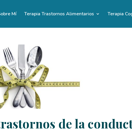
obre Mí
Terapia Trastornos Alimentarios
Terapia Co
trastornos de la conduc