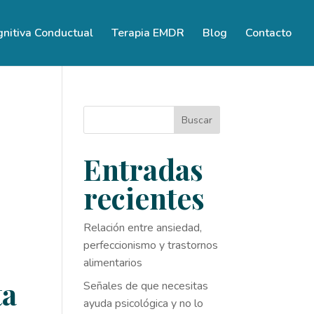
gnitiva Conductual
Terapia EMDR
Blog
Contacto
Buscar
Entradas
recientes
Relación entre ansiedad,
perfeccionismo y trastornos
alimentarios
ta
Señales de que necesitas
ayuda psicológica y no lo