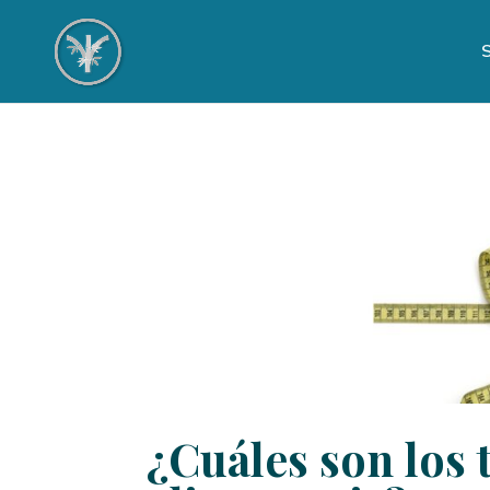
S
¿Cuáles son los 