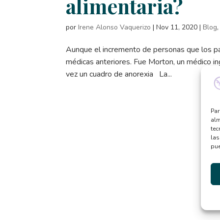
alimentaria?
por
Irene Alonso Vaquerizo
|
Nov 11, 2020
|
Blog
Aunque el incremento de personas que los pad
médicas anteriores. Fue Morton, un médico ingl
vez un cuadro de anorexia La...
Par
alm
tec
las
pue