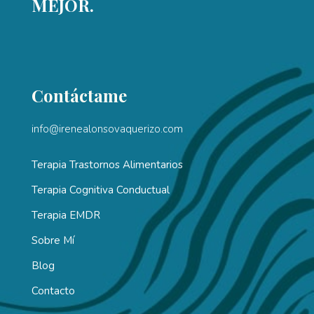
MEJOR.
Contáctame
info@irenealonsovaquerizo.com
Terapia Trastornos Alimentarios
Terapia Cognitiva Conductual
Terapia EMDR
Sobre Mí
Blog
Contacto