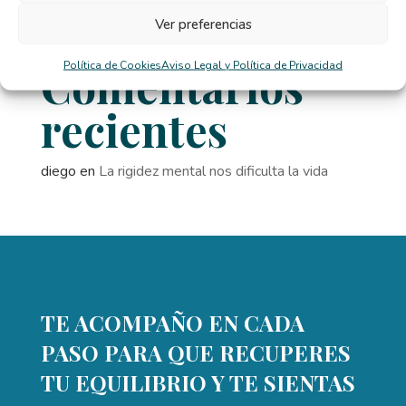
El TCA y la distorsión de la imagen corporal en
Ver preferencias
verano
Comentarios
Política de Cookies
Aviso Legal y Política de Privacidad
recientes
diego
en
La rigidez mental nos dificulta la vida
TE ACOMPAÑO EN CADA
PASO PARA QUE RECUPERES
TU EQUILIBRIO Y TE SIENTAS