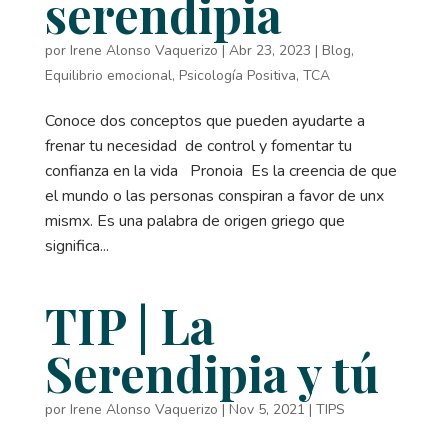
serendipia
por
Irene Alonso Vaquerizo
|
Abr 23, 2023
|
Blog
,
Equilibrio emocional
,
Psicología Positiva
,
TCA
Conoce dos conceptos que pueden ayudarte a
frenar tu necesidad de control y fomentar tu
confianza en la vida Pronoia Es la creencia de que
el mundo o las personas conspiran a favor de unx
mismx. Es una palabra de origen griego que
significa...
TIP | La
Serendipia y tú
por
Irene Alonso Vaquerizo
|
Nov 5, 2021
|
TIPS