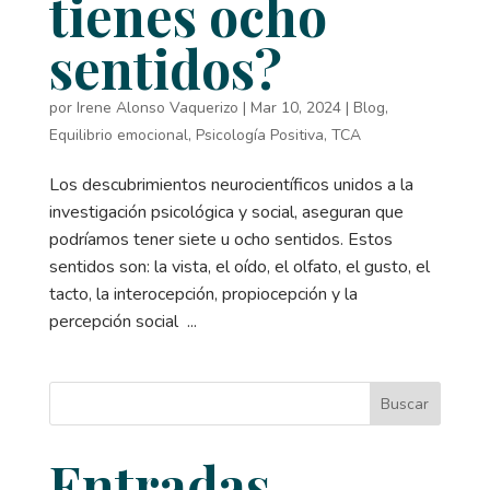
tienes ocho
sentidos?
por
Irene Alonso Vaquerizo
|
Mar 10, 2024
|
Blog
,
Equilibrio emocional
,
Psicología Positiva
,
TCA
Los descubrimientos neurocientíficos unidos a la
investigación psicológica y social, aseguran que
podríamos tener siete u ocho sentidos. Estos
sentidos son: la vista, el oído, el olfato, el gusto, el
tacto, la interocepción, propiocepción y la
percepción social ...
Buscar
Entradas