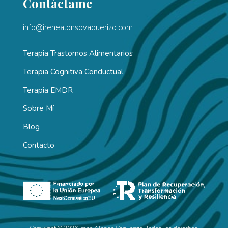
Contáctame
info@irenealonsovaquerizo.com
Terapia Trastornos Alimentarios
Terapia Cognitiva Conductual
Terapia EMDR
Sobre Mí
Blog
Contacto