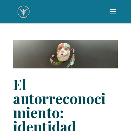
El
autorreconoci
miento:
identidad