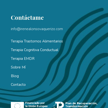
Contáctame
info@irenealonsovaquerizo.com
Terapia Trastornos Alimentarios
Terapia Cognitiva Conductual
Terapia EMDR
Sobre Mí
Blog
Contacto