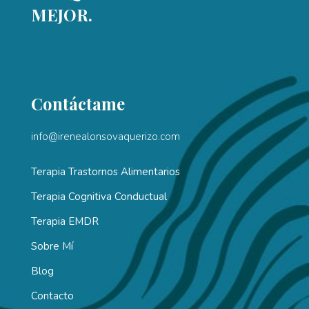
MEJOR.
Contáctame
info@irenealonsovaquerizo.com
Terapia Trastornos Alimentarios
Terapia Cognitiva Conductual
Terapia EMDR
Sobre Mí
Blog
Contacto