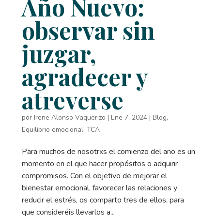
Año Nuevo:
observar sin
juzgar,
agradecer y
atreverse
por
Irene Alonso Vaquerizo
|
Ene 7, 2024
|
Blog
,
Equilibrio emocional
,
TCA
Para muchos de nosotrxs el comienzo del año es un
momento en el que hacer propósitos o adquirir
compromisos. Con el objetivo de mejorar el
bienestar emocional, favorecer las relaciones y
reducir el estrés, os comparto tres de ellos, para
que consideréis llevarlos a...