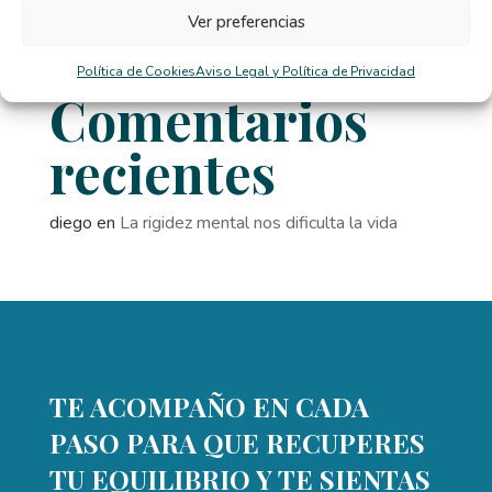
El TCA y la distorsión de la imagen corporal en
Ver preferencias
verano
Política de Cookies
Aviso Legal y Política de Privacidad
Comentarios
recientes
diego
en
La rigidez mental nos dificulta la vida
TE ACOMPAÑO EN CADA
PASO PARA QUE RECUPERES
TU EQUILIBRIO Y TE SIENTAS