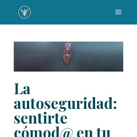
La
autoseguridad:
sentirte
cómod@ en tu