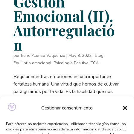
Gestión
Emocional (II).
Autorregulació
n
por
Irene Alonso Vaquerizo
|
May 9, 2022
|
Blog
,
Equilibrio emocional
,
Psicología Positiva
,
TCA
Regular nuestras emociones es una importante
fortaleza humana. Una virtud que hemos de cultivar
para guiarnos por la vida. Es la habilidad que nos
permite dirigir y manejar las emociones de forma
adecuada y eficaz, facilitando así la realización de...
Gestionar consentimiento
Para ofrecer las mejores experiencias, utilizamos tecnologías como las
Buscar
cookies para almacenar y/o acceder a la información del dispositivo. El