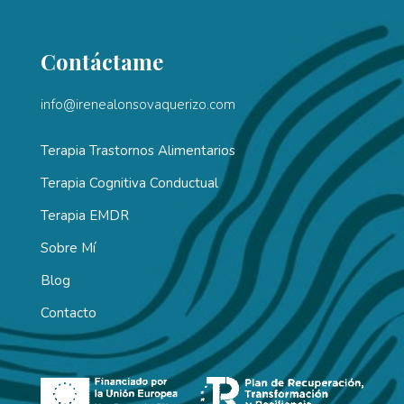
Contáctame
info@irenealonsovaquerizo.com
Terapia Trastornos Alimentarios
Terapia Cognitiva Conductual
Terapia EMDR
Sobre Mí
Blog
Contacto