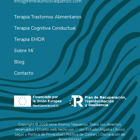
info@irenealonsovaquerizo.com
Terapia Trastornos Alimentarios
Terapia Cognitiva Conductual
Terapia EMDR
Sobre Mí
Blog
Contacto
Copyright © 2026 Irene Alonso Vaquerizo. Todos los derechos
reservados | Diseño web hecho con ♡ por
Estudio Algaba
|
Aviso
Legal y Política de Privacidad
|
Política de Cookies
|
Declaración de
Accesibilidad