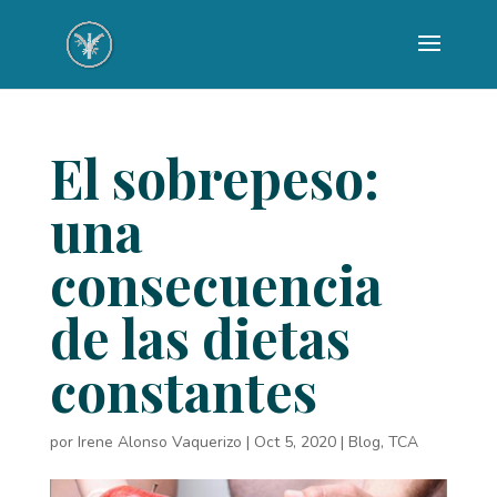
El sobrepeso:
una
consecuencia
de las dietas
constantes
por
Irene Alonso Vaquerizo
|
Oct 5, 2020
|
Blog
,
TCA