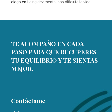
diego
en
La rigidez mental nos dificulta la vida
TE ACOMPAÑO EN CADA
PASO PARA QUE RECUPERES
TU EQUILIBRIO Y TE SIENTAS
MEJOR.
Contáctame