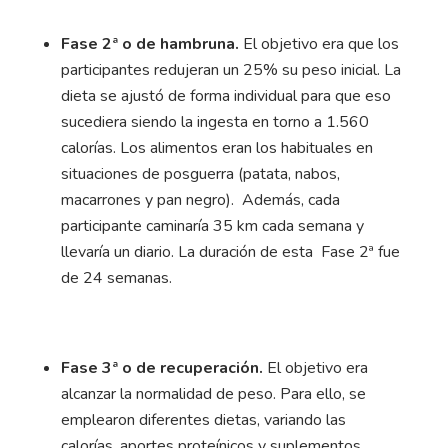
Fase 2ª o de hambruna.
El objetivo era que los
participantes redujeran un 25% su peso inicial. La
dieta se ajustó de forma individual para que eso
sucediera siendo la ingesta en torno a 1.560
calorías. Los alimentos eran los habituales en
situaciones de posguerra (patata, nabos,
macarrones y pan negro). Además, cada
participante caminaría 35 km cada semana y
llevaría un diario. La duración de esta Fase 2ª fue
de 24 semanas.
Fase 3ª o de recuperación.
El objetivo era
alcanzar la normalidad de peso. Para ello, se
emplearon diferentes dietas, variando las
calorías, aportes proteínicos y suplementos