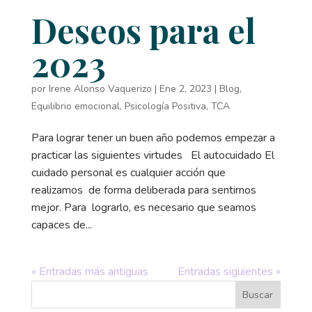
Deseos para el
2023
por
Irene Alonso Vaquerizo
|
Ene 2, 2023
|
Blog
,
Equilibrio emocional
,
Psicología Positiva
,
TCA
Para lograr tener un buen año podemos empezar a
practicar las siguientes virtudes El autocuidado El
cuidado personal es cualquier acción que
realizamos de forma deliberada para sentirnos
mejor. Para lograrlo, es necesario que seamos
capaces de...
« Entradas más antiguas
Entradas siguientes »
Buscar