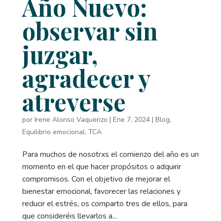
Año Nuevo:
observar sin
juzgar,
agradecer y
atreverse
por
Irene Alonso Vaquerizo
|
Ene 7, 2024
|
Blog
,
Equilibrio emocional
,
TCA
Para muchos de nosotrxs el comienzo del año es un
momento en el que hacer propósitos o adquirir
compromisos. Con el objetivo de mejorar el
bienestar emocional, favorecer las relaciones y
reducir el estrés, os comparto tres de ellos, para
que consideréis llevarlos a...