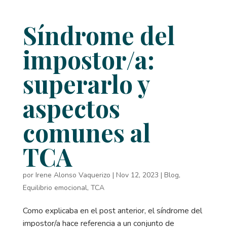
Síndrome del
impostor/a:
superarlo y
aspectos
comunes al
TCA
por
Irene Alonso Vaquerizo
|
Nov 12, 2023
|
Blog
,
Equilibrio emocional
,
TCA
Como explicaba en el post anterior, el síndrome del
impostor/a hace referencia a un conjunto de