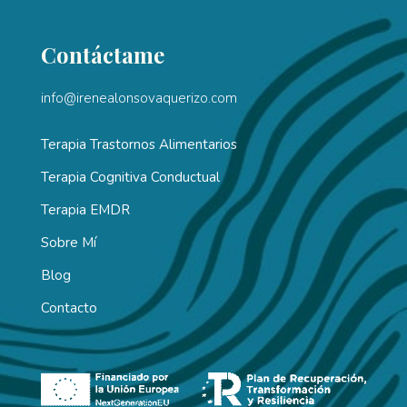
Contáctame
info@irenealonsovaquerizo.com
Terapia Trastornos Alimentarios
Terapia Cognitiva Conductual
Terapia EMDR
Sobre Mí
Blog
Contacto