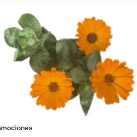
 emociones